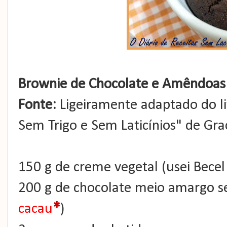
Brownie de Chocolate e Amêndoas
Fonte:
Ligeiramente adaptado do li
Sem Trigo e Sem Laticínios" de Gr
150 g de creme vegetal (usei Becel 
200 g de chocolate meio amargo s
*
cacau
)