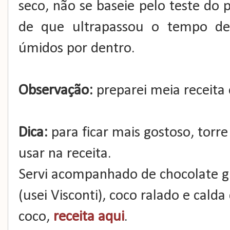
seco, não se baseie pelo teste do pa
de que ultrapassou o tempo de
úmidos por dentro.
Observação:
preparei meia receita
Dica:
para ficar mais gostoso, torr
usar na receita.
Servi acompanhado de chocolate g
(usei Visconti), coco ralado e calda
coco,
receita aqui
.