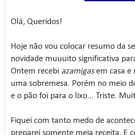
Olá, Queridos!
Hoje não vou colocar resumo da 
novidade muuuito significativa par
Ontem recebi
azamigas
em casa e 
uma sobremesa. Porém no meio do 
e o pão foi para o lixo... Triste. Muit
Fiquei com tanto medo de aconte
preparei somente meia receita. E