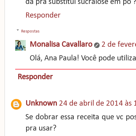
dá pra substituí sucralose em pó 
Responder
Respostas
Monalisa Cavallaro
2 de fever
Olá, Ana Paula! Você pode utilizar
Responder
Unknown
24 de abril de 2014 às 
Se dobrar essa receita que vc p
pra usar?