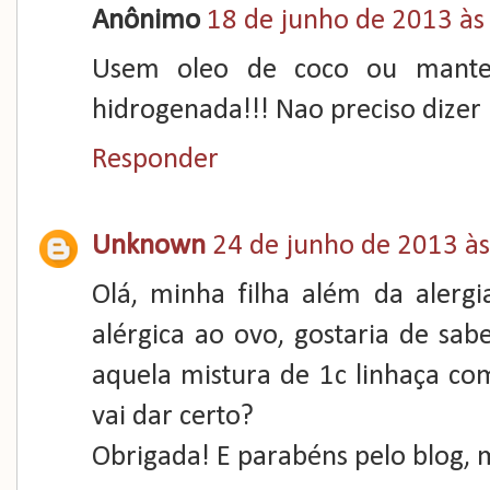
Anônimo
18 de junho de 2013 às
Usem oleo de coco ou manteig
hidrogenada!!! Nao preciso dizer 
Responder
Unknown
24 de junho de 2013 às
Olá, minha filha além da alerg
alérgica ao ovo, gostaria de sabe
aquela mistura de 1c linhaça co
vai dar certo?
Obrigada! E parabéns pelo blog, 