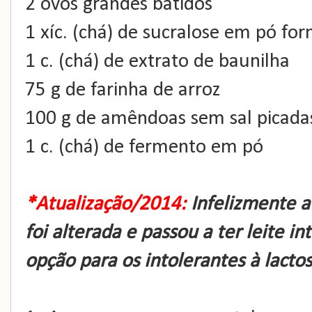
2 ovos grandes batidos
1 xíc. (chá) de sucralose em pó for
1 c. (chá) de extrato de baunilha
75 g de farinha de arroz
100 g de amêndoas sem sal picada
1 c. (chá) de fermento em pó
*Atualização/2014:
Infelizmente a
foi alterada e passou a ter leite i
opção para os intolerantes à lactos