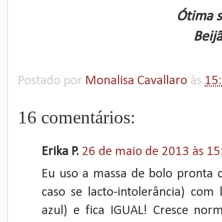
Ótima 
Beij
Postado por
Monalisa Cavallaro
às
15
16 comentários:
Erika P.
26 de maio de 2013 às 15
Eu uso a massa de bolo pronta 
caso se lacto-intolerância) com 
azul) e fica IGUAL! Cresce norm