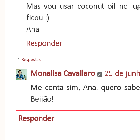
Mas vou usar coconut oil no lu
ficou :)
Ana
Responder
Respostas
Monalisa Cavallaro
25 de jun
Me conta sim, Ana, quero sabe
Beijão!
Responder