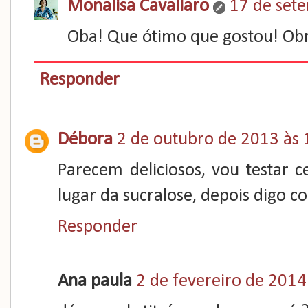
Monalisa Cavallaro
17 de set
Oba! Que ótimo que gostou! Obr
Responder
Débora
2 de outubro de 2013 às 
Parecem deliciosos, vou testar
lugar da sucralose, depois digo c
Responder
Ana paula
2 de fevereiro de 2014