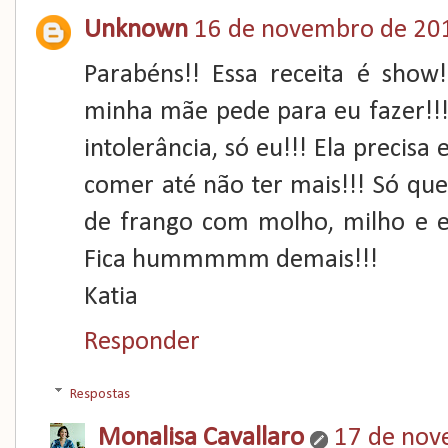
Unknown
16 de novembro de 201
Parabéns!! Essa receita é show!
minha mãe pede para eu fazer!!!
intolerância, só eu!!! Ela precis
comer até não ter mais!!! Só q
de frango com molho, milho e e
Fica hummmmm demais!!!
Katia
Responder
Respostas
Monalisa Cavallaro
17 de nov