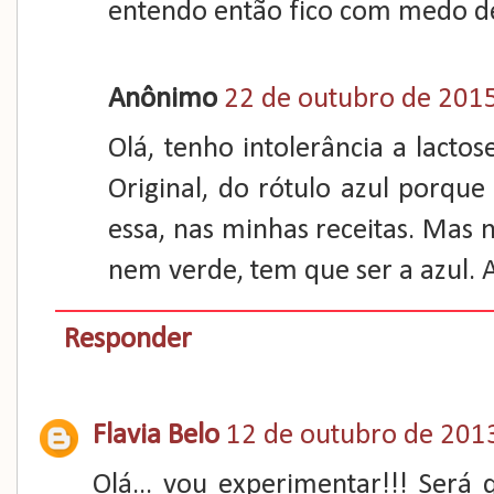
entendo então fico com medo 
Anônimo
22 de outubro de 2015
Olá, tenho intolerância a lact
Original, do rótulo azul porqu
essa, nas minhas receitas. Mas
nem verde, tem que ser a azul. 
Responder
Flavia Belo
12 de outubro de 2013
Olá... vou experimentar!!! Será 