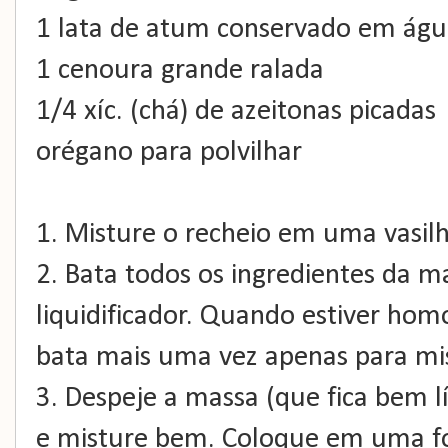
1 lata de atum conservado em ág
1 cenoura grande ralada
1/4 xíc. (chá) de azeitonas picadas
orégano para polvilhar
1. Misture o recheio em uma vasilh
2. Bata todos os ingredientes da 
liquidificador. Quando estiver ho
bata mais uma vez apenas para mis
3. Despeje a massa (que fica bem 
e misture bem. Coloque em uma f