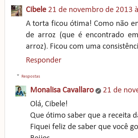
Cibele
21 de novembro de 2013 à
A torta ficou ótima! Como não enc
de arroz (que é encontrado em
arroz). Ficou com uma consistênci
Responder
Respostas
Monalisa Cavallaro
21 de nov
Olá, Cibele!
Que ótimo saber que a receita d
Fiquei feliz de saber que você g