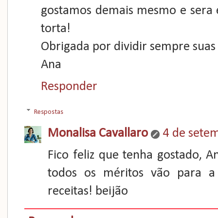
gostamos demais mesmo e sera e
torta!
Obrigada por dividir sempre suas 
Ana
Responder
Respostas
Monalisa Cavallaro
4 de sete
Fico feliz que tenha gostado, A
todos os méritos vão para a 
receitas! beijão