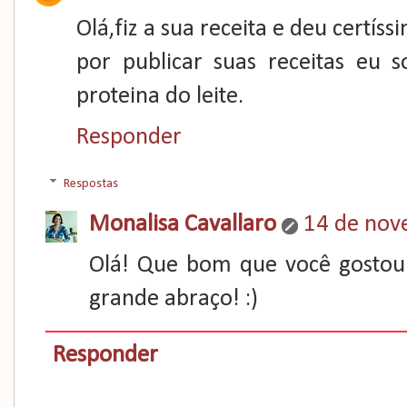
Olá,fiz a sua receita e deu certí
por publicar suas receitas eu s
proteina do leite.
Responder
Respostas
Monalisa Cavallaro
14 de nov
Olá! Que bom que você gostou
grande abraço! :)
Responder