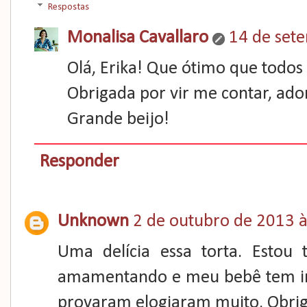
Respostas
Monalisa Cavallaro
14 de set
Olá, Erika! Que ótimo que todos 
Obrigada por vir me contar, ador
Grande beijo!
Responder
Unknown
2 de outubro de 2013 à
Uma delícia essa torta. Estou 
amamentando e meu bebê tem into
provaram elogiaram muito. Obriga