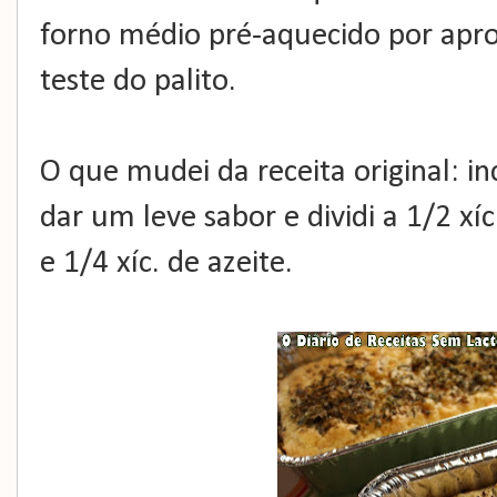
forno médio pré-aquecido por apr
teste do palito.
O que mudei da receita original: i
dar um leve sabor e dividi a 1/2 xíc
e 1/4 xíc. de azeite.