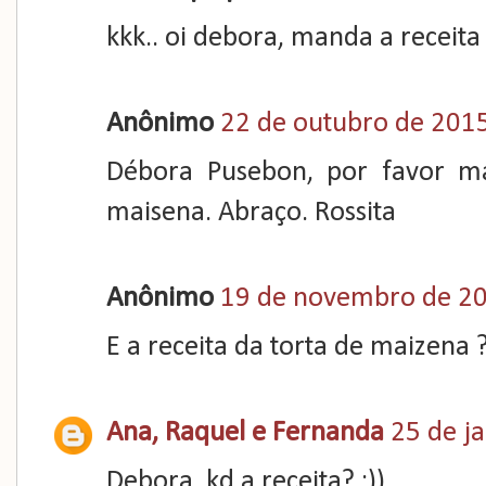
kkk.. oi debora, manda a receita
Anônimo
22 de outubro de 2015
Débora Pusebon, por favor ma
maisena. Abraço. Rossita
Anônimo
19 de novembro de 20
E a receita da torta de maizena 
Ana, Raquel e Fernanda
25 de j
Debora, kd a receita? :))