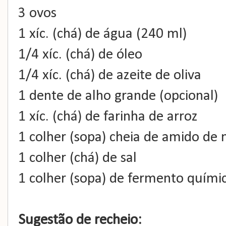
3 ovos
1 xíc. (chá) de água (240 ml)
1/4 xíc. (chá) de óleo
1/4 xíc. (chá) de azeite de oliva
1 dente de alho grande (opcional)
1 xíc. (chá) de farinha de arroz
1 colher (sopa) cheia de amido de 
1 colher (chá) de sal
1 colher (sopa) de fermento quími
Sugestão de recheio: