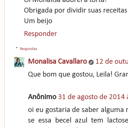
Oi Monalisa adorei a torta!
Obrigada por dividir suas receita
Um beijo
Responder
Respostas
Monalisa Cavallaro
12 de out
Que bom que gostou, Leila! Gran
Anônimo
31 de agosto de 2014 
oi eu gostaria de saber alguma 
se essa becel azul tem lactos