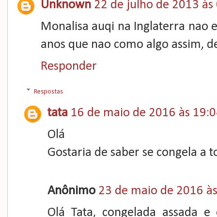
Unknown
22 de julho de 2013 às
Monalisa auqi na Inglaterra nao exi
anos que nao como algo assim, de
Responder
Respostas
tata
16 de maio de 2016 às 19:
Olá
Gostaria de saber se congela a t
Anônimo
23 de maio de 2016 às
Olá Tata, congelada assada e 