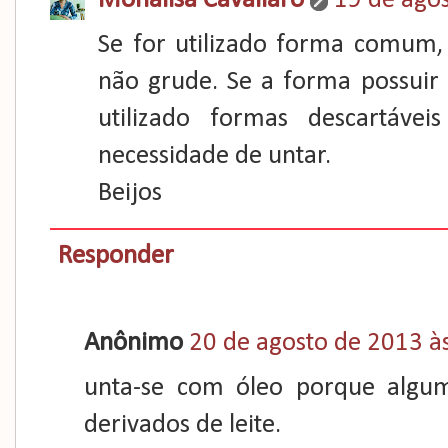
Monalisa Cavallaro
19 de ago
Se for utilizado forma comum,
não grude. Se a forma possuir 
utilizado formas descartáve
necessidade de untar.
Beijos
Responder
Anônimo
20 de agosto de 2013 à
unta-se com óleo porque algum
derivados de leite.