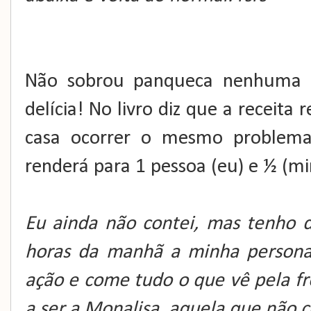
Não sobrou panqueca nenhuma pa
delícia! No livro diz que a receita
casa ocorrer o mesmo problema
renderá para 1 pessoa (eu) e ½ (m
Eu ainda não contei, mas tenho d
horas da manhã a minha persona
ação e come tudo o que vê pela fre
a ser a Monalisa, aquela que não 