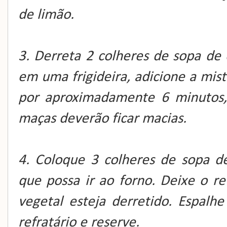
de limão.
3. Derreta 2 colheres de sopa de
em uma frigideira, adicione a mis
por aproximadamente 6 minuto
maças deverão ficar macias.
4. Coloque 3 colheres de sopa d
que possa ir ao forno. Deixe o r
vegetal esteja derretido. Espal
refratário e reserve.