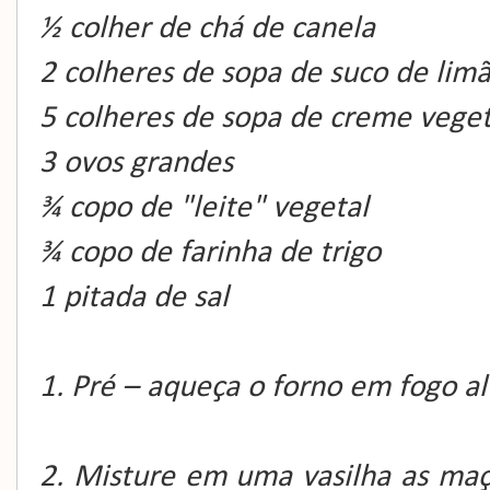
½ colher de chá de canela
2 colheres de sopa de suco de lim
5 colheres de sopa de creme vege
3 ovos grandes
¾ copo de "leite" vegetal
¾ copo de farinha de trigo
1 pitada de sal
1. Pré – aqueça o forno em fogo al
2. Misture em uma vasilha as maçã