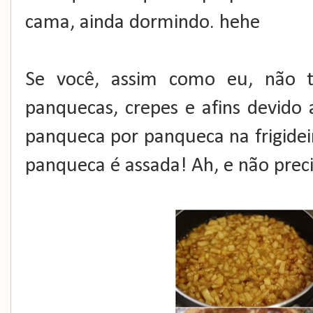
cama, ainda dormindo. hehe
Se você, assim como eu, não t
panquecas, crepes e afins devido 
panqueca por panqueca na frigideir
panqueca é assada! Ah, e não precis