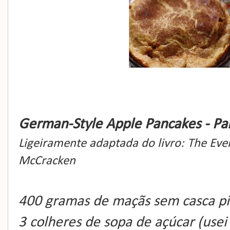
German-Style Apple Pancakes - Pa
Ligeiramente adaptada do livro: The Eve
McCracken
400 gramas
de maçãs sem casca p
3 colheres de sopa de açúcar (use