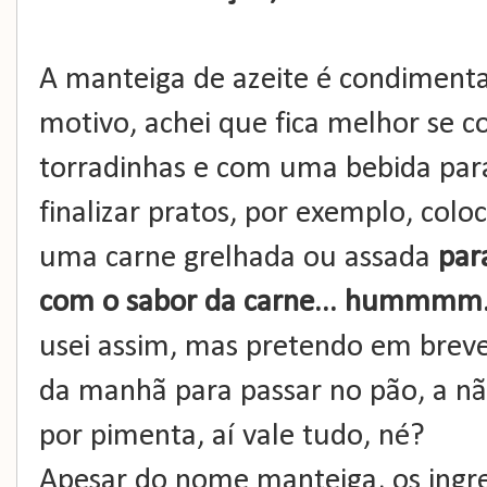
A manteiga de azeite é condimen
motivo, achei que fica melhor se
torradinhas e com uma bebida pa
finalizar pratos, por exemplo, co
uma carne grelhada ou assada
par
com o sabor da carne... hummmm.
usei assim, mas pretendo em brev
da manhã para passar no pão, a nã
por pimenta, aí vale tudo, né?
Apesar do nome manteiga, os ingre