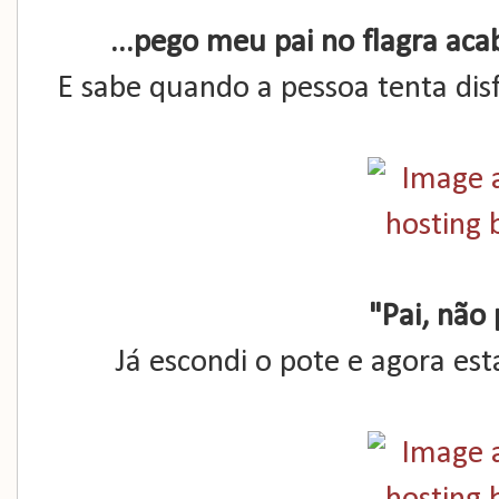
...pego meu pai no flagra a
E sabe quando a pessoa tenta di
"Pai, não
Já escondi o pote e agora es