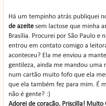
Há um tempinho atrás publiquei n
de azeite
sem lactose que minha 
Brasília. Procurei por São Paulo e 
entrou em contato comigo a leito
aconteceu? Ela me enviou a manteig
gentileza, ainda me mandou uma m
num cartão muito fofo que ela me
que ela também fez para mim. É m
não é gente? :)
Adorei de coração, Priscilla! Muito 