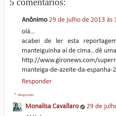
5 comentários:
Anônimo
29 de julho de 2013 às 
olá...
acabei de ler esta reportagem
manteiguinha aí de cima...dê uma
http://www.gironews.com/super
manteiga-de-azeite-da-espanha-
Responder
Respostas
Monalisa Cavallaro
29 de julh