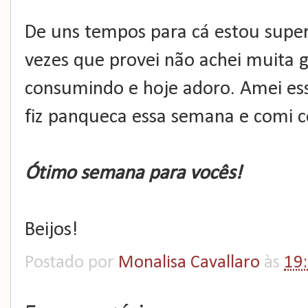
De uns tempos para cá estou super
vezes que provei não achei muita 
consumindo e hoje adoro. Amei ess
fiz panqueca essa semana e comi c
Ótimo semana para vocês!
Beijos!
Postado por
Monalisa Cavallaro
às
19