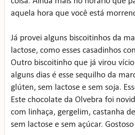
coisa. Ainda mais no horário que pa
aquela hora que você está morrendo
Já provei alguns biscoitinhos da m
lactose, como esses casadinhos co
Outro biscoitinho que já virou víci
alguns dias é esse sequilho da mar
glúten, sem lactose e sem soja. Ess
Este chocolate da Olvebra foi nov
com linhaça, gergelim, castanha de
sem lactose e sem açúcar. Gostos