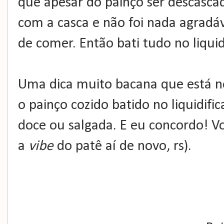
que apesar do painço ser descasca
com a casca e não foi nada agradáv
de comer. Então bati tudo no liquidi
Uma dica muito bacana que está no
o painço cozido batido no liquidifi
doce ou salgada. E eu concordo! V
a
vibe
do patê aí de novo, rs).