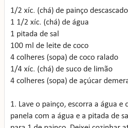
1/2 xíc. (chá) de painço descascado
1 1/2 xíc. (chá) de água
1 pitada de sal
100 ml de leite de coco
4 colheres (sopa) de coco ralado
1/4 xíc. (chá) de suco de limão
4 colheres (sopa) de açúcar demer
1. Lave o painço, escorra a água 
panela com a água e a pitada de s
para 1 de painço. Deixei cozinhar 