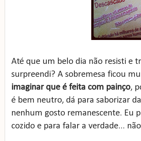
Até que um belo dia não resisti e 
surpreendi? A sobremesa ficou mu
imaginar que é feita com painço
, 
é bem neutro, dá para saborizar da
nenhum gosto remanescente. Eu pr
cozido e para falar a verdade... nã