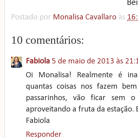
Bei
Postado por
Monalisa Cavallaro
às
16
10 comentários:
Fabiola
5 de maio de 2013 às 21:
Oi Monalisa! Realmente é ina
quantas coisas nos fazem bem
passarinhos, vão ficar sem o
aproveitando a fruta da estação. 
Fabiola
Responder