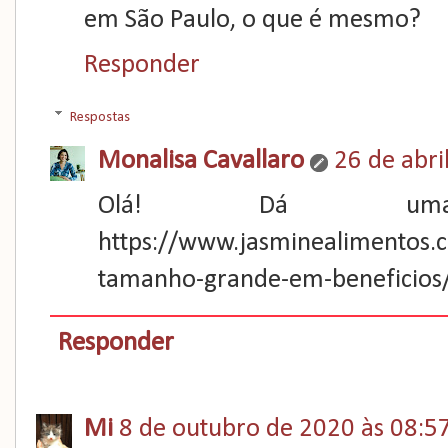
em São Paulo, o que é mesmo?
Responder
Respostas
Monalisa Cavallaro
26 de abri
Olá! Dá uma 
https://www.jasminealimentos.
tamanho-grande-em-beneficios
Responder
Mi
8 de outubro de 2020 às 08:5