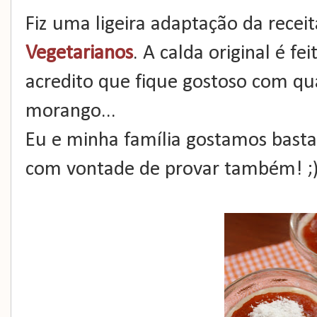
Fiz uma ligeira adaptação da recei
Vegetarianos
. A calda original é f
acredito que fique gostoso com qu
morango...
Eu e minha família gostamos basta
com vontade de provar também! ;