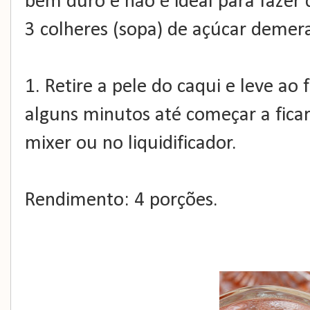
bem duro e não é ideal para fazer 
3 colheres (sopa) de açúcar demer
1. Retire a pele do caqui e leve ao
alguns minutos até começar a fica
mixer ou no liquidificador.
Rendimento: 4 porções.