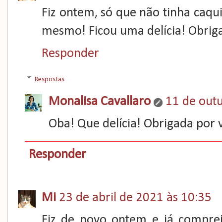
Fiz ontem, só que não tinha caqu
mesmo! Ficou uma delícia! Obriga
Responder
Respostas
Monalisa Cavallaro
11 de out
Oba! Que delícia! Obrigada por vi
Responder
Mi
23 de abril de 2021 às 10:35
Fiz de novo ontem e já comprei