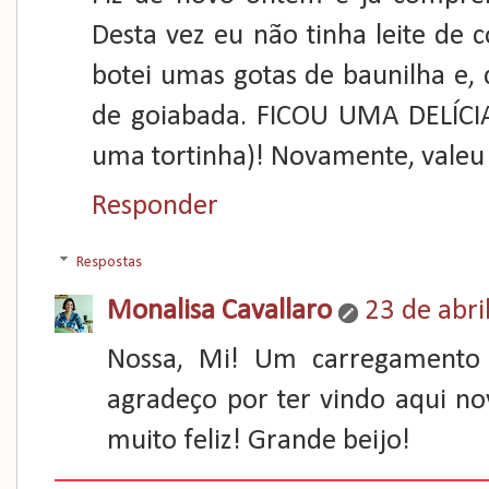
Desta vez eu não tinha leite de 
botei umas gotas de baunilha e, 
de goiabada. FICOU UMA DELÍCIA.
uma tortinha)! Novamente, valeu 
Responder
Respostas
Monalisa Cavallaro
23 de abri
Nossa, Mi! Um carregamento 
agradeço por ter vindo aqui no
muito feliz! Grande beijo!