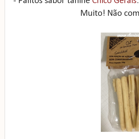
- Palitos sabor tahine
Chico Gerais
Muito! Não comp