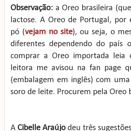
Observação:
a Oreo brasileira (qu
lactose. A Oreo de Portugal, por
pó (
vejam no site
), ou seja, o m
diferentes dependendo do país 
comprar a Oreo importada leia 
leitora me avisou na fan page 
(embalagem em inglês) com uma 
soro de leite. Procurem pela Oreo b
A
Cibelle Araújo
deu três sugestõe