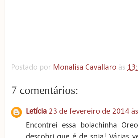
Postado por
Monalisa Cavallaro
às
13
7 comentários:
Letícia
23 de fevereiro de 2014 à
Encontrei essa bolachinha Ore
descobri que é de soja! Várias 