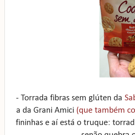
- Torrada fibras sem glúten da
Sa
a da Grani Amici
(que também co
fininhas e aí está o truque: torr