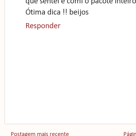
que sentei e comi o pacote inteiro 
Ótima dica !! beijos
Responder
Postagem mais recente
Págin