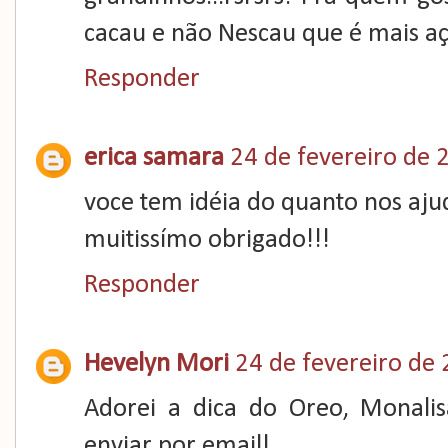
cacau e não Nescau que é mais açú
Responder
erica samara
24 de fevereiro de 
voce tem idéia do quanto nos aju
muitissímo obrigado!!!
Responder
Hevelyn Mori
24 de fevereiro de
Adorei a dica do Oreo, Monali
enviar por email!