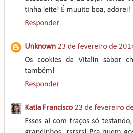
tinha leite! É muuito boa, adorei!
Responder
Unknown
23 de fevereiro de 201
Os cookies da Vitalin sabor c
também!
Responder
Katia Francisco
23 de fevereiro d
Esses ai com traços só testand
grandinhos...rsrsrs! Pra quem go