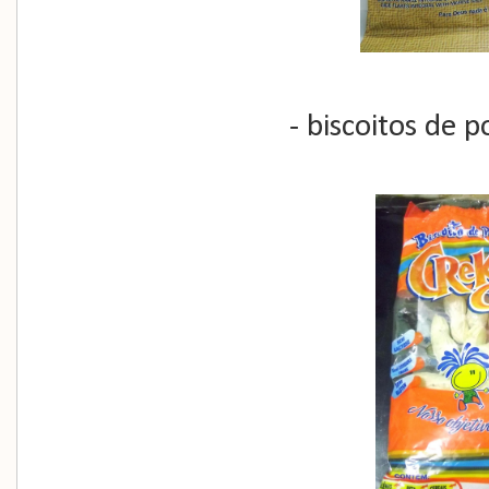
- biscoitos de p