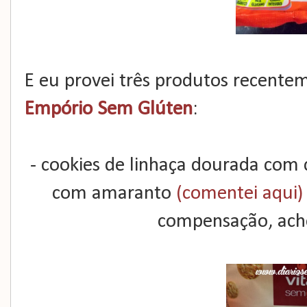
E eu provei três produtos recentem
Empório Sem Glúten
:
- cookies de linhaça dourada com
com amaranto
(comentei aqui)
compensação, ach