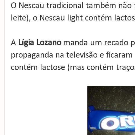
O Nescau tradicional também não t
leite), o Nescau light contém lactos
A
Lígia Lozano
manda um recado pa
propaganda na televisão e ficara
contém lactose (mas contém traços 