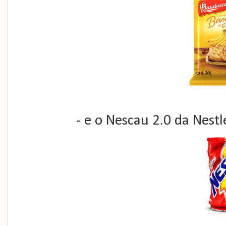
- e o Nescau 2.0 da Nestl