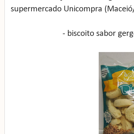
supermercado Unicompra (Maceió/
- biscoito sabor ger