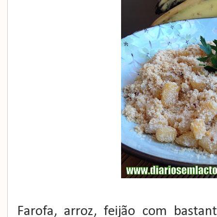
Farofa, arroz, feijão com basta