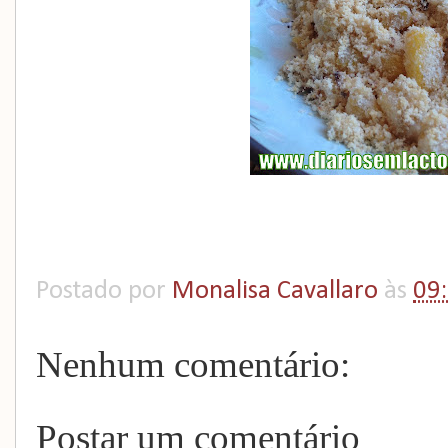
Postado por
Monalisa Cavallaro
às
09
Nenhum comentário:
Postar um comentário