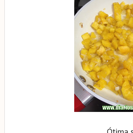
Ótima 