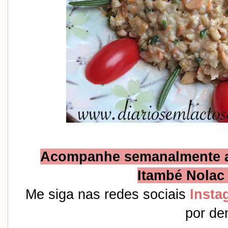
Acompanhe semanalmente as
Itambé Nolac 
Me siga nas redes sociais 
Insta
por den