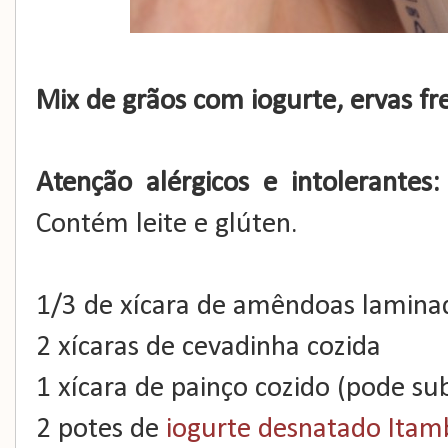
Mix de grãos com iogurte, ervas f
Atenção alérgicos e intolerantes:
Contém leite e glúten.
1/3 de xícara de amêndoas lamina
2 xícaras de cevadinha cozida
1 xícara de painço cozido (pode sub
2 potes de
iogurte desnatado Itam