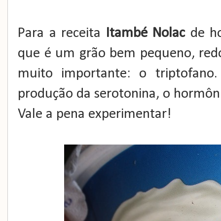
Para a receita
Itambé Nolac
de ho
que é um grão bem pequeno, red
muito importante: o triptofan
produção da serotonina, o hormôni
Vale a pena experimentar!