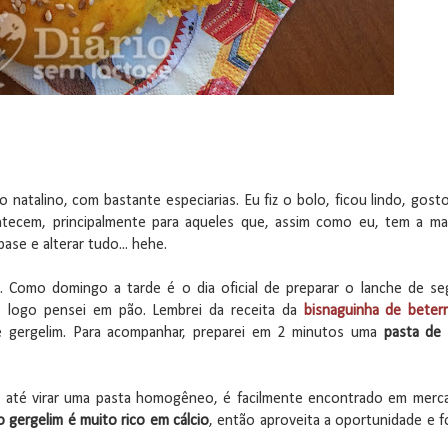
natalino, com bastante especiarias. Eu fiz o bolo, ficou lindo, gosto
ontecem, principalmente para aqueles que, assim como eu, tem a ma
ase e alterar tudo... hehe.
. Como domingo a tarde é o dia oficial de preparar o lanche de se
e logo pensei em pão. Lembrei da receita da
bisnaguinha de beterr
 gergelim. Para acompanhar, preparei em 2 minutos uma
pasta de 
o até virar uma pasta homogêneo, é facilmente encontrado em merc
o gergelim é muito rico em cálcio
, então aproveita a oportunidade e 