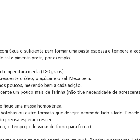
 com água o suficiente para formar uma pasta espessa e tempere a go
de sal e pimenta preta, por exemplo)
a temperatura média (180 graus).
rescente o óleo, o açúcar e o sal. Mexa bem.
 aos poucos, mexendo bem a cada adição.
rescente um pouco mais de farinha (não tive necessidade de acrescent
que fique uma massa homogênea.
olinhas ou outro formato que desejar. Acomode lado a lado. Pincele
o precisa esperar crescer.
o, o tempo pode variar de forno para forno).