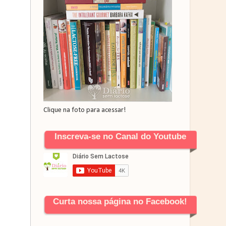
Clique na foto para acessar!
Inscreva-se no Canal do Youtube
Curta nossa página no Facebook!