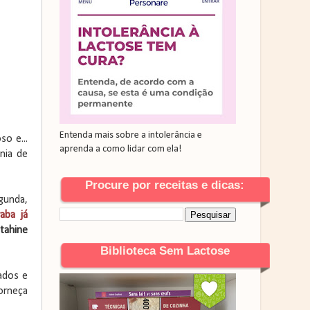
Entenda mais sobre a intolerância e
so e...
aprenda a como lidar com ela!
nia de
Procure por receitas e dicas:
gunda,
aba já
tahine
Biblioteca Sem Lactose
ados e
forneça