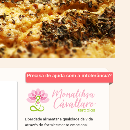
Precisa de ajuda com a intolerância?
Liberdade alimentar e qualidade de vida
através do fortalecimento emocional