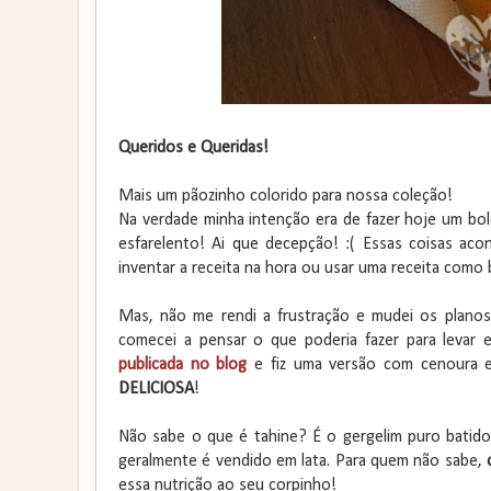
Queridos e Queridas!
Mais um pãozinho colorido para nossa coleção!
Na verdade minha intenção era de fazer hoje um bolo 
esfarelento! Ai que decepção! :( Essas coisas ac
inventar a receita na hora ou usar uma receita como b
Mas, não me rendi a frustração e mudei os planos
comecei a pensar o que poderia fazer para levar 
publicada no blog
e fiz uma versão com cenoura e
DELICIOSA
!
Não sabe o que é tahine? É o gergelim puro batid
geralmente é vendido em lata. Para quem não sabe,
essa nutrição ao seu corpinho!