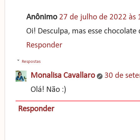
Anônimo
27 de julho de 2022 às 
Oi! Desculpa, mas esse chocolate d
Responder
Respostas
Monalisa Cavallaro
30 de set
Olá! Não :)
Responder