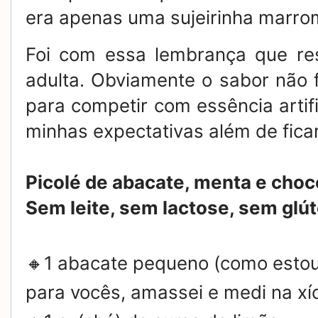
era apenas uma sujeirinha marro
Foi com essa lembrança que res
adulta. Obviamente o sabor não f
para competir com essência artif
minhas expectativas além de fica
Picolé de abacate, menta e choc
Sem leite, sem lactose, sem glú
🔸1 abacate pequeno (como estou
para vocês, amassei e medi na xíc