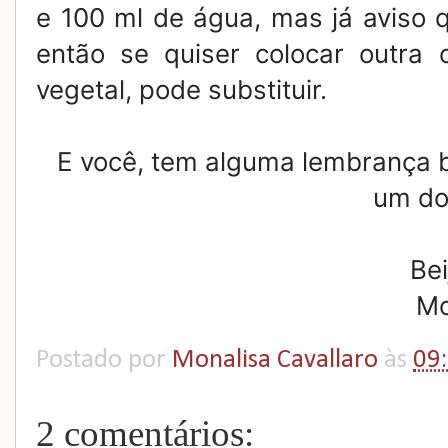
e 100 ml de água, mas já aviso 
então se quiser colocar outra
vegetal, pode substituir.
E você, tem alguma lembrança 
um do
Bei
M
Postado por
Monalisa Cavallaro
às
09
2 comentários: