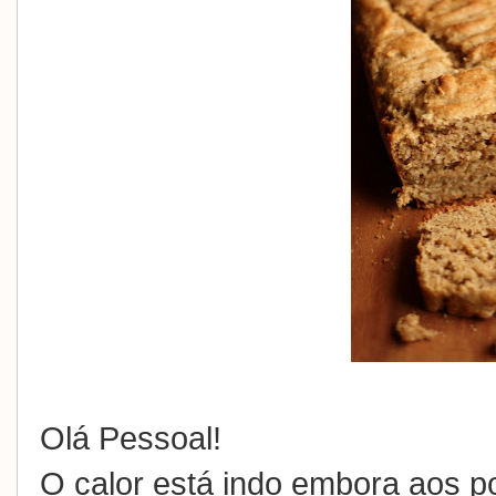
Olá Pessoal!
O calor está indo embora aos po