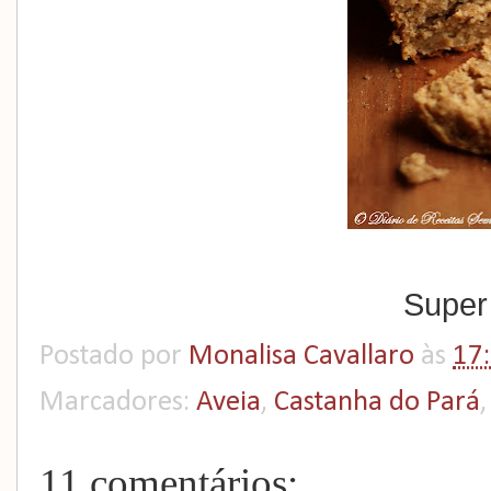
Super 
Postado por
Monalisa Cavallaro
às
17
Marcadores:
Aveia
,
Castanha do Pará
11 comentários: