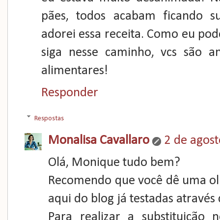
pães, todos acabam ficando s
adorei essa receita. Como eu pode
siga nesse caminho, vcs são 
alimentares!
Responder
Respostas
Monalisa Cavallaro
2 de agost
Olá, Monique tudo bem?
Recomendo que você dê uma olh
aqui do blog já testadas através 
Para realizar a substituição n