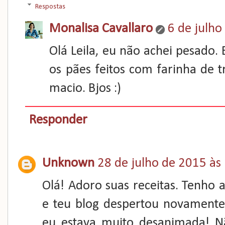
Respostas
Monalisa Cavallaro
6 de julho
Olá Leila, eu não achei pesado.
os pães feitos com farinha de 
macio. Bjos :)
Responder
Unknown
28 de julho de 2015 às
Olá! Adoro suas receitas. Tenho al
e teu blog despertou novamente
eu estava muito desanimada! 