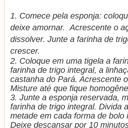
1. Comece pela esponja: coloq
deixe amornar.
Acrescente o aç
dissolver. Junte a farinha de tr
crescer.
2.
Coloque em uma tigela a farin
farinha de trigo integral, a linha
castanha do Pará. Acrescente o
Misture até que fique homogêne
3.
Junte a esponja reservada, m
farinha de trigo integral. Divid
metade em cada forma de bolo i
Deixe descansar por 10 minutos